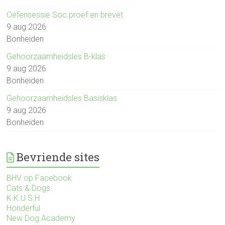
Oefensessie Soc.proef en brevet
9 aug 2026
Bonheiden
Gehoorzaamheidsles B-klas
9 aug 2026
Bonheiden
Gehoorzaamheidsles Basisklas
9 aug 2026
Bonheiden
Bevriende sites
BHV op Facebook
Cats & Dogs
K.K.U.S.H
Honderful
New Dog Academy