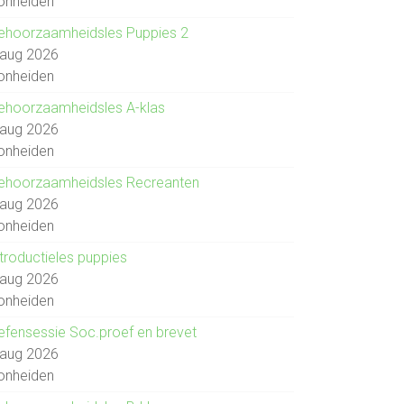
onheiden
ehoorzaamheidsles Puppies 2
 aug 2026
onheiden
ehoorzaamheidsles A-klas
 aug 2026
onheiden
ehoorzaamheidsles Recreanten
 aug 2026
onheiden
ntroductieles puppies
 aug 2026
onheiden
efensessie Soc.proef en brevet
 aug 2026
onheiden