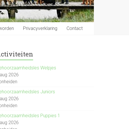
 worden
Privacyverklaring
Contact
ctiviteiten
ehoorzaamheidsles Welpjes
 aug 2026
onheiden
ehoorzaamheidsles Juniors
 aug 2026
onheiden
ehoorzaamheidsles Puppies 1
 aug 2026