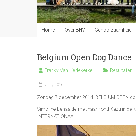
Home
Over BHV
Gehoorzaamheid
Belgium Open Dog Dance
Franky Van Liedekerke
Resultaten
7 aug 2016
Zondag 7 december 2014: BELGIUM OPEN do
Simonne behaalde met haar hond Kazu in de
INTERNATIONAAL.