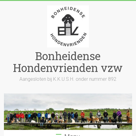
Skip
to
content
Bonheidense
Hondenvrienden vzw
Aangesloten bij K.K.U.S.H. onder nummer 892