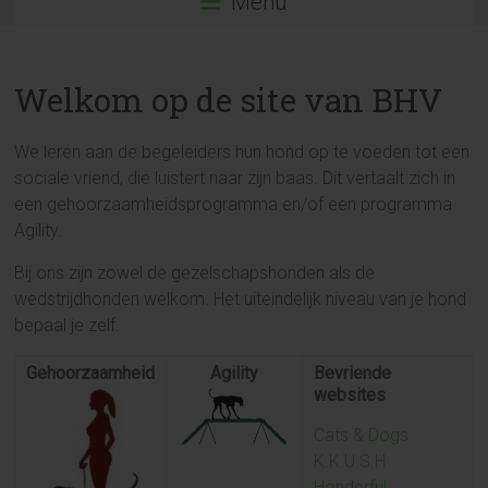
Menu
Welkom op de site van BHV
We leren aan de begeleiders hun hond op te voeden tot een
sociale vriend, die luistert naar zijn baas. Dit vertaalt zich in
een gehoorzaamheidsprogramma en/of een programma
Agility.
Bij ons zijn zowel de gezelschapshonden als de
wedstrijdhonden welkom. Het uiteindelijk niveau van je hond
bepaal je zelf.
Gehoorzaamheid
Agility
Bevriende
websites
Cats & Dogs
K.K.U.S.H
Honderful