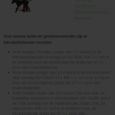
Toet&Snoet
Dierenbescherming
Mechelen
Voor nieuwe leden en geïnteresseerden zijn er
introductielessen voorzien:
Voor welpjes (hondjes jonger dan 12 weken) is de
introductieles elke zondag om 9u-9u30. Klik
hier
om in
te schrijven voor de eerstvolgende gratis les of
hier
voor een maandkalender.
Voor honden jonger dan 5,5 maand is de introductieles
elke zondag om 10u30-11u. Klik
hier
om in te schrijven
voor de eerstvolgende gratis les of
hier
voor een
maandkalender.
Voor honden ouder dan 5,5 maand (die dus naar de
basisklas moeten) is er introductieles om 10u30 enkel
de 1ste zondag van de maanden jan, maart, mei, juli,
sept en nov. Klik
hier
om in te schrijven voor de
eerstvolgende gratis les of
hier
voor een