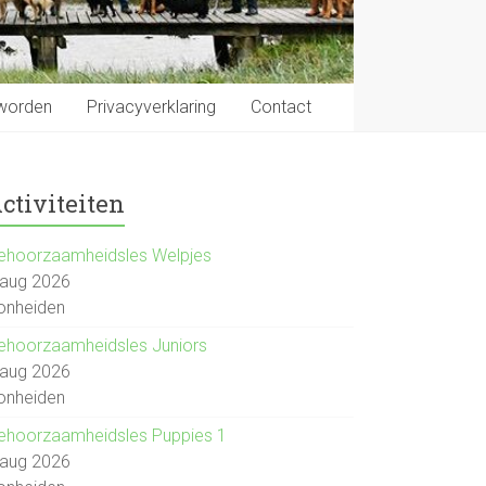
 worden
Privacyverklaring
Contact
ctiviteiten
ehoorzaamheidsles Welpjes
 aug 2026
onheiden
ehoorzaamheidsles Juniors
 aug 2026
onheiden
ehoorzaamheidsles Puppies 1
 aug 2026