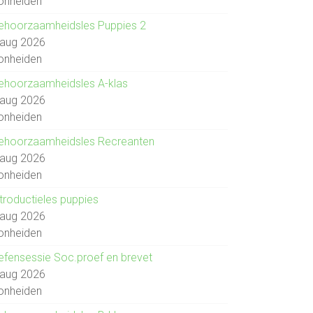
onheiden
ehoorzaamheidsles Puppies 2
 aug 2026
onheiden
ehoorzaamheidsles A-klas
 aug 2026
onheiden
ehoorzaamheidsles Recreanten
 aug 2026
onheiden
ntroductieles puppies
 aug 2026
onheiden
efensessie Soc.proef en brevet
 aug 2026
onheiden